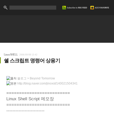
Linux/SHELL
2006/09/08 13:42
쉘 스크립트 명령어 상용기
블로그 > Beyond Tomorrow
http://blog.naver.com/jinoxst/140021504341
=========================
Linux Shell Script 메모장
=========================
-------------------------