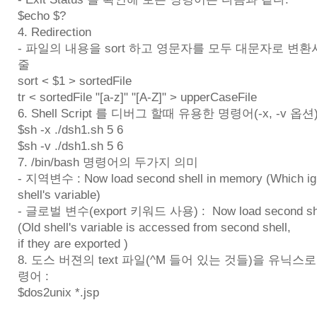
$echo $?
4. Redirection
- 파일의 내용을 sort 하고 영문자를 모두 대문자로 변환시켜
줄
sort < $1 > sortedFile
tr < sortedFile "[a-z]" "[A-Z]" > upperCaseFile
6. Shell Script 를 디버그 할때 유용한 명령어(-x, -v 옵션
$sh -x ./dsh1.sh 5 6
$sh -v ./dsh1.sh 5 6
7. /bin/bash 명령어의 두가지 의미
- 지역변수 : Now load second shell in memory (Which ign
shell's variable)
- 글로벌 변수(export 키워드 사용) : Now load second she
(Old shell's variable is accessed from second shell,
if they are exported )
8. 도스 버젼의 text 파일(^M 들어 있는 것들)을 유닉
령어 :
$dos2unix *.jsp