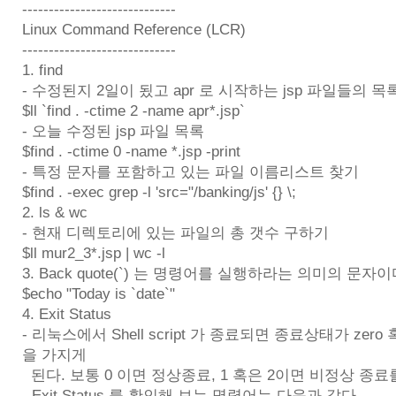
-----------------------------
Linux Command Reference (LCR)
-----------------------------
1. find
- 수정된지 2일이 됬고 apr 로 시작하는 jsp 파일들의 목
$ll `find . -ctime 2 -name apr*.jsp`
- 오늘 수정된 jsp 파일 목록
$find . -ctime 0 -name *.jsp -print
- 특정 문자를 포함하고 있는 파일 이름리스트 찾기
$find . -exec grep -l 'src="/banking/js' {} \;
2. ls & wc
- 현재 디렉토리에 있는 파일의 총 갯수 구하기
$ll mur2_3*.jsp | wc -l
3. Back quote(`) 는 명령어를 실행하라는 의미의 문자이
$echo "Today is `date`"
4. Exit Status
- 리눅스에서 Shell script 가 종료되면 종료상태가 zero 혹
을 가지게
된다. 보통 0 이면 정상종료, 1 혹은 2이면 비정상 종료
- Exit Status 를 확인해 보는 명령어는 다음과 같다.