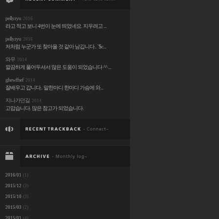
pelly.ryu
2016
라고 적고 보니 4번이 눈에 띄었네요. 지우려고 ...
pelly.ryu
2016
저처럼 누군가 또 찾아올 것 같아 남깁니다.. `$c...
와우
2014
깔끔하게 풀어두셔서 많은 도움이 되었습니다 ^^ ...
ghewffsef
2014
잘배우고 갑니다.. 말한마디 한마디 가슴에 와...
지나가던길
2014
고맙습니다. 많은 참고가 되었습니다.
2016/01
(1)
2015/12
(3)
2015/10
(3)
2015/03
(2)
2015/01
(4)