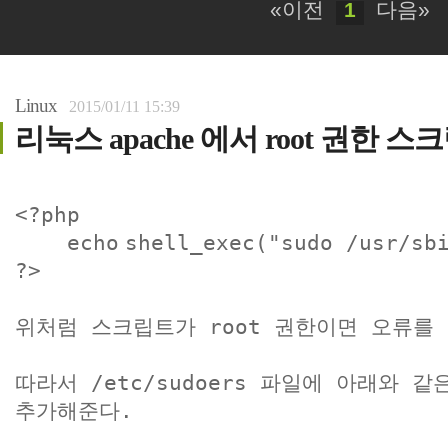
«이전
1
다음»
Linux
2015/01/11 15:39
리눅스 apache 에서 root 권한 
<?php
echo
shell_exec(
"sudo /usr/sb
?>
위처럼 스크립트가 root 권한이면 오류를 
따라서
/etc/sudoers 파일에 아래와 
추가해준다.