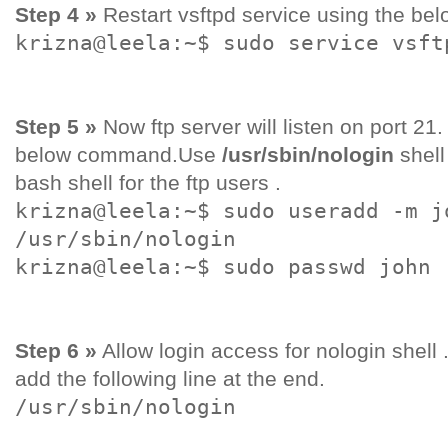
Step 4 »
Restart vsftpd service using the b
krizna@leela:~$ sudo service vsft
Step 5 »
Now ftp server will listen on port 21.
below command.Use
/usr/sbin/nologin
shell
bash shell for the ftp users .
krizna@leela:~$ sudo useradd -m j
/usr/sbin/nologin
krizna@leela:~$ sudo passwd john
Step 6 »
Allow login access for nologin shell
add the following line at the end.
/usr/sbin/nologin