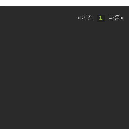
«이전
1
다음»