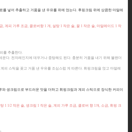
료를 넣어 추출하고 거품을 낸 우유를 위에 얹는다. 후핑크림 위에 상큼한 마말레
피 가루 조금, 클로버향 1 개, 설탕 1 작은 술, 꿀 1 작은 술, 마말레이드 1 작
커피를 추출한다.
 데운다. 전자레인지에 데우거나 중탕해도 된다. 충분히 거품을 내기 위해 블랜더
. 계피 스틱을 꽂고 거품 낸 우유를 조심스럽 게 따른다. 휘핑크림을 얹고 마말레
루와 생크림으로 부드러운 맛을 더하고 휘핑크림과 계피 스틱으로 장식한 커피이
탕 1 1/2 작은 술, 생크림 1 작은 술, 계피 가루 조금, 클로버 향 1개, 소금, 휘핑 크