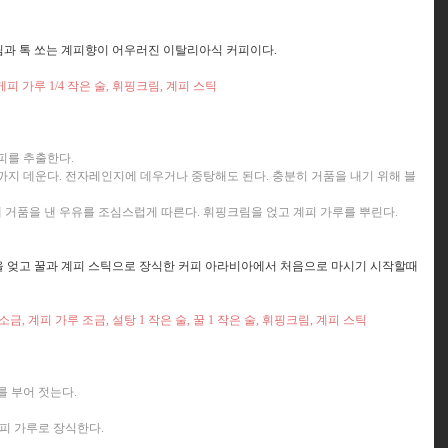
과 톡 쏘는 계피향이 어우러진 이탈리아식 커피이다.
 게피 가루 1/4 작은 술, 휘핑크림, 계피 스틱
피를 추출한다.
전까지 데운다. 전자레인지에 데우거나 중탕해도 된다. 충분히 거품을 내기 위해 블
위에 거품을 낸 우유를 조심스럽게 따른다. 휘핑크림을 얹고 계피 가루를 뿌린다.
 엊고 꿀과 계피 스틱으로 장식한 커피 아라비아에서 처음으로 마시기 시작할때
금, 계피 가루 조금, 설탕 1 작은 술, 꿀 1 작은 술, 휘핑크림, 계피 스틱
를 부어 젓는다.
계피 가루로 장식한다.