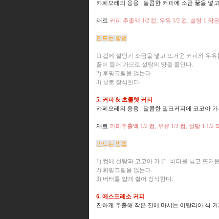
카페오레의 응용 . 달콤한 커피에 소금 꿀을 넣
재료
커피 추출액 1/2 컵, 우유 1/2 컵, 설탕 1 
만드는 방법
1) 컵에 설탕과 소금을 넣고 뜨거운 커피와 우유
꿀이 들어 가므로 설탕의 양을 줄인다.
2) 후핑크림을 얹는다.
3) 꿀로 장식한다.
5. 커피 & 초콜렛 커피
카페오레의 응용 . 달콤한 밀크커피에 코코아 
재료
커피추출액 1/2 컵, 우유 1/2 컵, 설탕 1 
만드는 방법
1) 컵에 설탕과 코코아 가루 , 버터를 넣고 뜨
2) 휘핑크림을 얹는다.
3) 버터를 얇게 썰어 장식한다.
6. 에스프레소 커피
진하게 추출해 작은 잔에 마시는 이탈리아 식 커