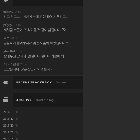
pelly.ryu
2016
라고 적고 보니 4번이 눈에 띄었네요. 지우려고 ...
pelly.ryu
2016
저처럼 누군가 또 찾아올 것 같아 남깁니다.. `$c...
와우
2014
깔끔하게 풀어두셔서 많은 도움이 되었습니다 ^^ ...
ghewffsef
2014
잘배우고 갑니다.. 말한마디 한마디 가슴에 와...
지나가던길
2014
고맙습니다. 많은 참고가 되었습니다.
2016/01
(1)
2015/12
(3)
2015/10
(3)
2015/03
(2)
2015/01
(4)