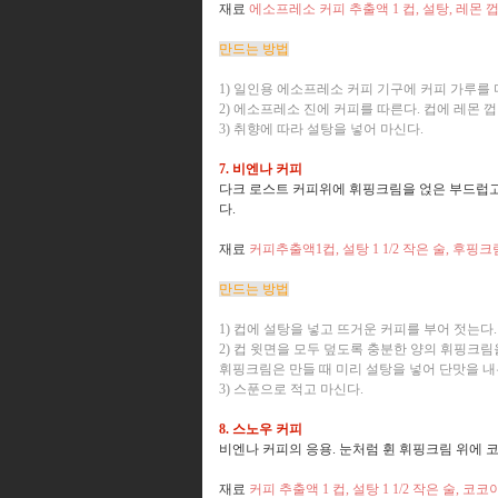
재료
에소프레소 커피 추출액 1 컵, 설탕, 레몬 
만드는 방법
1) 일인용 에소프레소 커피 기구에 커피 가루를 
2) 에소프레소 진에 커피를 따른다. 컵에 레몬 
3) 취향에 따라 설탕을 넣어 마신다.
7. 비엔나 커피
다크 로스트 커피위에 휘핑크림을 얹은 부드럽고
다.
재료
커피추출액1컵, 설탕 1 1/2 작은 술, 후핑크
만드는 방법
1) 컵에 설탕을 넣고 뜨거운 커피를 부어 젓는다.
2) 컵 윗면을 모두 덮도록 충분한 양의 휘핑크
휘핑크림은 만들 때 미리 설탕을 넣어 단맛을 내
3) 스푼으로 적고 마신다.
8. 스노우 커피
비엔나 커피의 응용. 눈처럼 휜 휘핑크림 위에 
재료
커피 추출액 1 컵, 설탕 1 1/2 작은 술, 코코