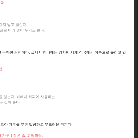
껍질
다져 넣고 끓인다.
껍질을 미리 넣어 두기도 한다.
 우아한 커피이다. 실제 비엔나에는 없지만 세계 각국에서 이름으로 불리고 있
림
림을 얹는다. 비에나 커피에 사용하는
는 것이 좋다.
코코아 가루를 뿌린 달콤하고 부드러운 커피다.
아 가루 1 작은 술, 휘핑크림.