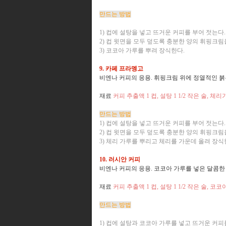
만드는 방법
1) 컵에 설탕을 넣고 뜨거운 커피를 부어 젓는다.
2) 컵 윗면을 모두 덮도록 충분한 양의 휘핑크림
3) 코코아 가루를 뿌려 장식한다.
9. 카페 프라멩고
비엔나 커피의 응용. 휘핑크림 위에 정열적인 붉
재료
커피 추출액 1 컵, 설탕 1 1/2 작은 술, 체
만드는 방법
1) 컵에 설탕을 넣고 뜨거운 커피를 부어 젓는다.
2) 컵 윗면을 모두 덮도록 충분한 양의 휘핑크림
3) 체리 가루를 뿌리고 체리를 가운데 올려 장식
10. 러시안 커피
비엔나 커피의 응용. 코코아 가루를 넣은 달콤
재료
커피 추출액 1 컵, 설탕 1 1/2 작은 술, 
만드는 방법
1) 컵에 설탕과 코코아 가루를 넣고 뜨거운 커피