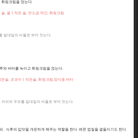
고 휘핑크림을 얹는다.
작은 술, 꿀 1 작은 술, 맛소금 약간, 휘핑크림
를 일대일의 비율로 부어 젓는다.
가루와 버터를 녹이고 휘핑크림을 얹는다.
1/2 작은술, 코코아 1 작은술, 휘핑크림,장식용 버터
거운 커피와 우유를 일대일의 비율로 부어 젓는다.
피 . 식후의 입맛을 개운하게 해주는 역할을 한다. 레몬 껍질을 곁들이기도 한다.