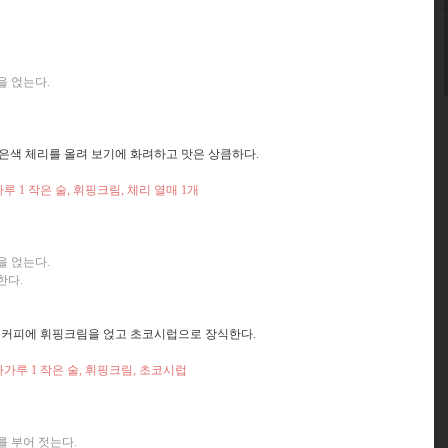
을 얹는다.
은색 체리를 올려 보기에 화려하고 맛은 상큼하다.
리가루 1 작은 술, 휘핑크림, 체리 열매 1개
을 얹는다.
한다.
한 커피에 휘핑크림을 얹고 초코시럽으로 장식한다.
코코아가루 1 작은 술, 휘핑크림, 초코시럽
를 부어 젓는다.