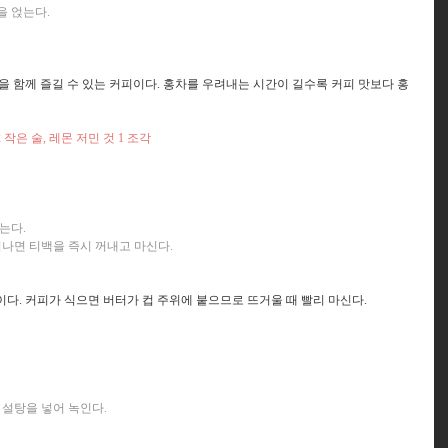
을 얹는다.
을 함께 즐길 수 있는 커피이다. 홍차를 우려내는 시간이 길수록 커피 맛보다 홍
/2 작은 술, 레몬 저민 것 1 조각
는다.
우려나면 티백을 즉시 꺼내고 마신다.
다. 커피가 식으면 버터가 컵 주위에 붙으므로 뜨거울 때 빨리 마신다.
 설탕을 넣어 녹인다.