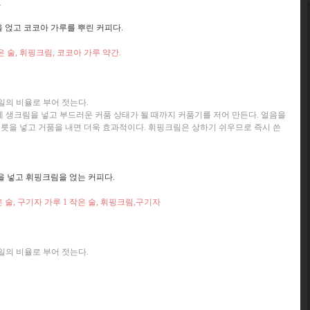
.
 얹고 코코아 가루를 뿌린 커피다.
 작은 술, 휘핑크림, 코코아 가루 약간.
일의 비율로 부어 젓는다.
에 생크림을 넣고 부드러운 커품 상태가 될 때까지 커품기를 저어 만든다. 얼음을
그릇을 넣고 거품을 내면 더욱 효과적이다. 휘핑크림은 상하기 쉬우므로 즉시 쓴
을 넣고 휘핑크림을 얹는 커피다.
작은 술, 구기자 가루 1 작은 술, 휘핑크림,구기자
일의 비율로 부어 젓는다.