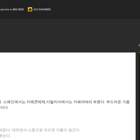
다. 스페인에서는 카페콘레체,이탈리아에서는 카페라테라 부른다. 부드러운 거품
것이다.
 데운다. 데우면서 스푼으로 저으면 거품이 생긴다.
붓는다.